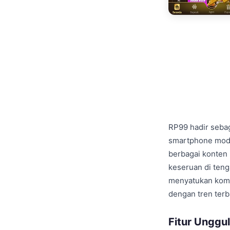
RP99 hadir sebag
smartphone moder
berbagai konten 
keseruan di teng
menyatukan komun
dengan tren terb
Fitur Unggu