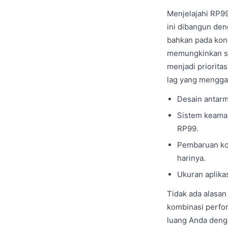
Menjelajahi RP99
ini dibangun den
bahkan pada kone
memungkinkan sia
menjadi priorita
lag yang mengg
Desain antarm
Sistem keaman
RP99.
Pembaruan kon
harinya.
Ukuran aplika
Tidak ada alasa
kombinasi perfor
luang Anda deng