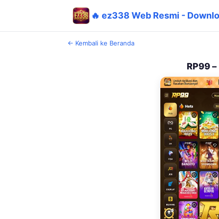
🔥 ez338 Web Resmi - Downl
← Kembali ke Beranda
RP99 – 