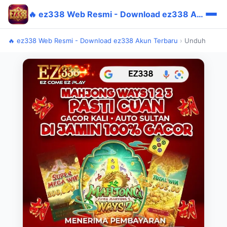
🔥 ez338 Web Resmi - Download ez338 Akun Terbaru
🔥 ez338 Web Resmi - Download ez338 Akun Terbaru
›
Unduh