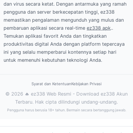
dan virus secara ketat. Dengan antarmuka yang ramah
pengguna dan server berkecepatan tinggi, ez338
memastikan pengalaman mengunduh yang mulus dan
pembaruan aplikasi secara real-time
ez338 apk
..
Temukan aplikasi favorit Anda dan tingkatkan
produktivitas digital Anda dengan platform tepercaya
ini yang selalu memperbarui kontennya setiap hari
untuk memenuhi kebutuhan teknologi Anda.
Syarat dan Ketentuan
Kebijakan Privasi
© 2026 🔥 ez338 Web Resmi - Download ez338 Akun
Terbaru. Hak cipta dilindungi undang-undang.
Pengguna harus berusia 18+ tahun. Bermain secara bertanggung jawab.