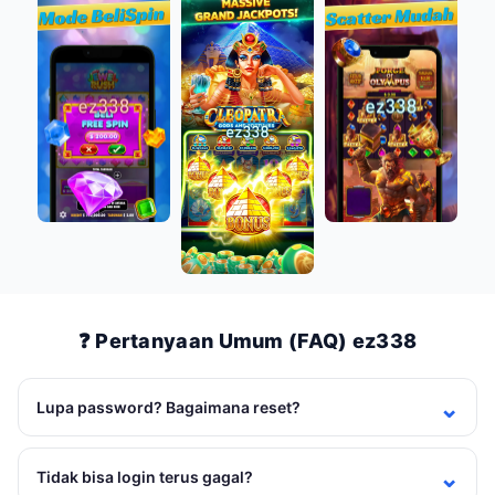
❓ Pertanyaan Umum (FAQ) ez338
Lupa password? Bagaimana reset?
Tidak bisa login terus gagal?