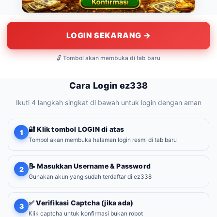
LOGIN SEKARANG →
🔓 Tombol akan membuka di tab baru
Cara Login ez338
Ikuti 4 langkah singkat di bawah untuk login dengan aman
🔐 Klik tombol LOGIN di atas
1
Tombol akan membuka halaman login resmi di tab baru
📝 Masukkan Username & Password
2
Gunakan akun yang sudah terdaftar di ez338
✅ Verifikasi Captcha (jika ada)
3
Klik captcha untuk konfirmasi bukan robot