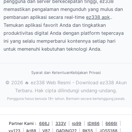
pengguna dan server berkecepatan tinggi, ez338
memastikan pengalaman mengunduh yang mulus dan
pembaruan aplikasi secara real-time
ez338 apk
..
Temukan aplikasi favorit Anda dan tingkatkan
produktivitas digital Anda dengan platform tepercaya
ini yang selalu memperbarui kontennya setiap hari
untuk memenuhi kebutuhan teknologi Anda.
Syarat dan Ketentuan
Kebijakan Privasi
© 2026 🔥 ez338 Web Resmi - Download ez338 Akun
Terbaru. Hak cipta dilindungi undang-undang.
Pengguna harus berusia 18+ tahun. Bermain secara bertanggung jawab.
Partner Kami：
666J
|
333V
|
rp99
|
IDX66
|
6666I
|
yy123
|
jkt88
|
V87
|
GADING22
|
RK55
|
JOSS188
|