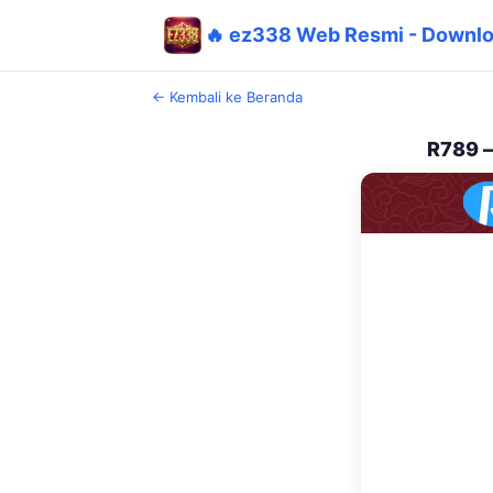
🔥 ez338 Web Resmi - Downl
← Kembali ke Beranda
R789 –