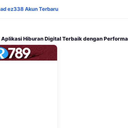
oad ez338 Akun Terbaru
 Aplikasi Hiburan Digital Terbaik dengan Performa