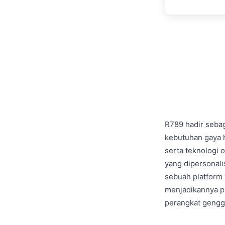
R789 hadir sebag
kebutuhan gaya h
serta teknologi
yang dipersonali
sebuah platform 
menjadikannya p
perangkat geng