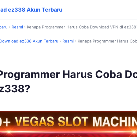
oad ez338 Akun Terbaru
baru
›
Resmi
›
Kenapa Programmer Harus Coba Download VPN di ez338
 Download ez338 Akun Terbaru
›
Resmi
›
Kenapa Programmer Harus Cob
Programmer Harus Coba D
ez338?