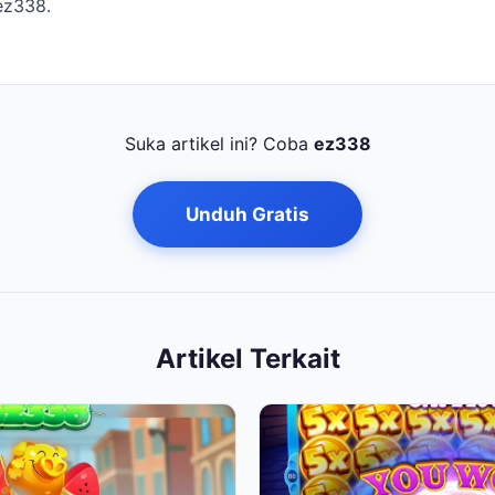
ez338.
Suka artikel ini? Coba
ez338
Unduh Gratis
Artikel Terkait