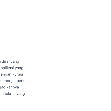
g dirancang
aplikasi yang
engan kurasi
 menonjol berkat
jadikannya
an teknis yang