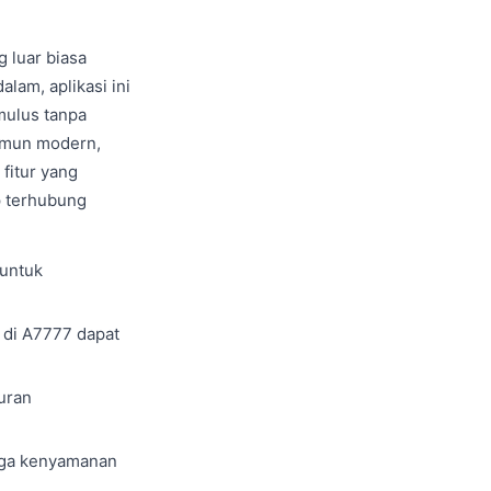
 luar biasa
lam, aplikasi ini
mulus tanpa
namun modern,
fitur yang
p terhubung
 untuk
 di A7777 dapat
uran
jaga kenyamanan