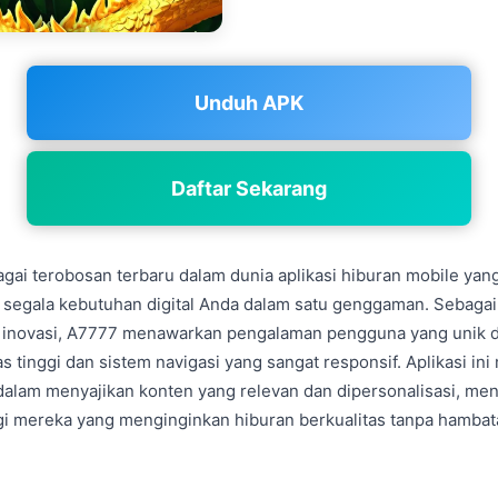
Unduh APK
Daftar Sekarang
gai terobosan terbaru dalam dunia aplikasi hiburan mobile yan
segala kebutuhan digital Anda dalam satu genggaman. Sebagai 
novasi, A7777 menawarkan pengalaman pengguna yang unik d
s tinggi dan sistem navigasi yang sangat responsif. Aplikasi ini
lam menyajikan konten yang relevan dan dipersonalisasi, men
gi mereka yang menginginkan hiburan berkualitas tanpa hambat