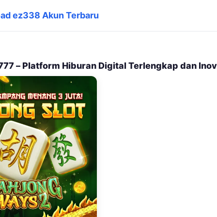
oad ez338 Akun Terbaru
77 – Platform Hiburan Digital Terlengkap dan Inov