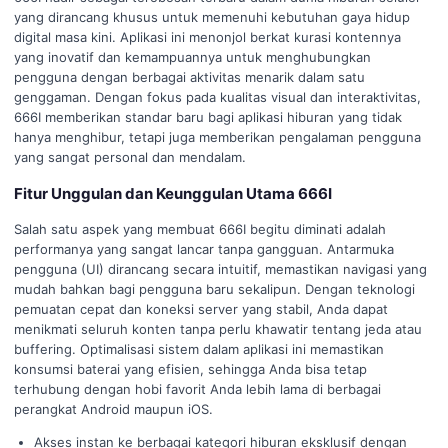
yang dirancang khusus untuk memenuhi kebutuhan gaya hidup
digital masa kini. Aplikasi ini menonjol berkat kurasi kontennya
yang inovatif dan kemampuannya untuk menghubungkan
pengguna dengan berbagai aktivitas menarik dalam satu
genggaman. Dengan fokus pada kualitas visual dan interaktivitas,
666I memberikan standar baru bagi aplikasi hiburan yang tidak
hanya menghibur, tetapi juga memberikan pengalaman pengguna
yang sangat personal dan mendalam.
Fitur Unggulan dan Keunggulan Utama 666I
Salah satu aspek yang membuat 666I begitu diminati adalah
performanya yang sangat lancar tanpa gangguan. Antarmuka
pengguna (UI) dirancang secara intuitif, memastikan navigasi yang
mudah bahkan bagi pengguna baru sekalipun. Dengan teknologi
pemuatan cepat dan koneksi server yang stabil, Anda dapat
menikmati seluruh konten tanpa perlu khawatir tentang jeda atau
buffering. Optimalisasi sistem dalam aplikasi ini memastikan
konsumsi baterai yang efisien, sehingga Anda bisa tetap
terhubung dengan hobi favorit Anda lebih lama di berbagai
perangkat Android maupun iOS.
Akses instan ke berbagai kategori hiburan eksklusif dengan